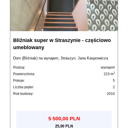
Bliźniak super w Straszynie - częściowo
umeblowany
Dom (Bliźniak) na wynajem, Straszyn, Jana Kasprowicza
Rodzaj:
wynajem
2
Powierzchnia:
223 m
Pokoje:
5
Liczba pięter:
2
Rok budowy:
2010
5 500,00 PLN
25,00 PLN