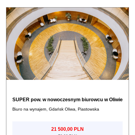
SUPER pow. w nowoczesnym biurowcu w Oliwie
Biuro na wynajem, Gdańsk Oliwa, Piastowska
21 500,00 PLN