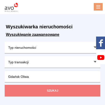
Me
Wyszukiwarka nieruchomości
Wyszukiwanie zaawansowane
Typ nieruchomości
Typ transakcji