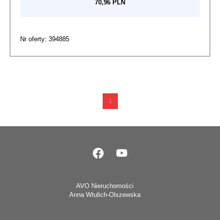
70,96 PLN
Nr oferty: 394885
1
AVO Nieruchomości
Anna Wtulich-Olszewska