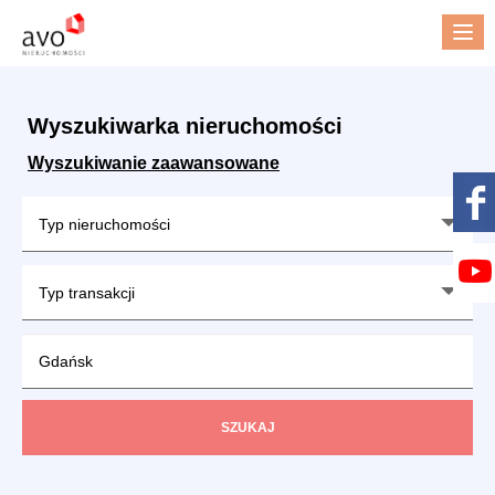
Me
Wyszukiwarka nieruchomości
Wyszukiwanie zaawansowane
Typ nieruchomości
Typ transakcji