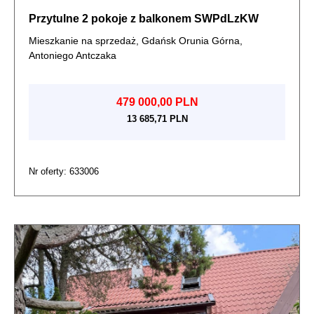
Przytulne 2 pokoje z balkonem SWPdLzKW
Mieszkanie na sprzedaż, Gdańsk Orunia Górna,
Antoniego Antczaka
479 000,00 PLN
13 685,71 PLN
Nr oferty: 633006