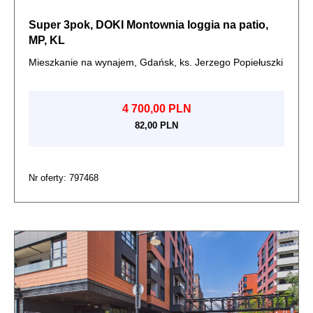
Super 3pok, DOKI Montownia loggia na patio,
MP, KL
Mieszkanie na wynajem, Gdańsk, ks. Jerzego Popiełuszki
4 700,00 PLN
82,00 PLN
Nr oferty: 797468